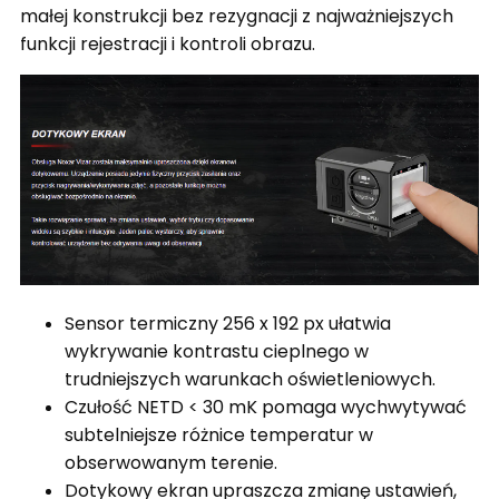
małej konstrukcji bez rezygnacji z najważniejszych
funkcji rejestracji i kontroli obrazu.
Sensor termiczny 256 x 192 px ułatwia
wykrywanie kontrastu cieplnego w
trudniejszych warunkach oświetleniowych.
Czułość NETD < 30 mK pomaga wychwytywać
subtelniejsze różnice temperatur w
obserwowanym terenie.
Dotykowy ekran upraszcza zmianę ustawień,