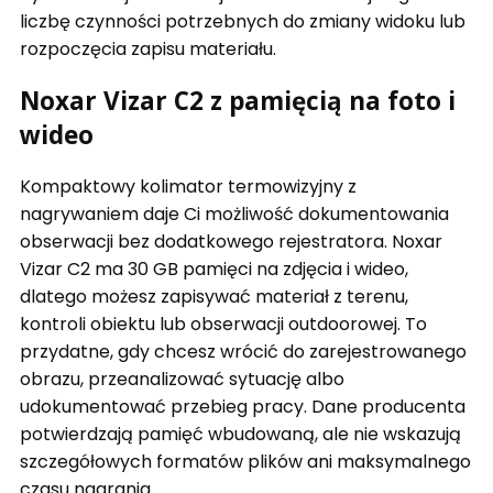
liczbę czynności potrzebnych do zmiany widoku lub
rozpoczęcia zapisu materiału.
Noxar Vizar C2 z pamięcią na foto i
wideo
Kompaktowy kolimator termowizyjny z
nagrywaniem daje Ci możliwość dokumentowania
obserwacji bez dodatkowego rejestratora. Noxar
Vizar C2 ma 30 GB pamięci na zdjęcia i wideo,
dlatego możesz zapisywać materiał z terenu,
kontroli obiektu lub obserwacji outdoorowej. To
przydatne, gdy chcesz wrócić do zarejestrowanego
obrazu, przeanalizować sytuację albo
udokumentować przebieg pracy. Dane producenta
potwierdzają pamięć wbudowaną, ale nie wskazują
szczegółowych formatów plików ani maksymalnego
czasu nagrania.