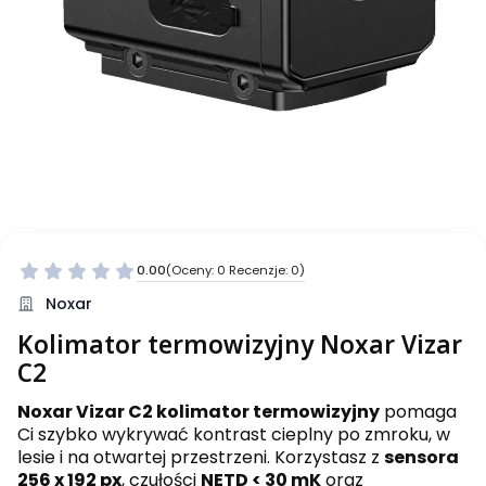
0.00
(Oceny: 0 Recenzje: 0)
Noxar
Kolimator termowizyjny Noxar Vizar
C2
Noxar Vizar C2 kolimator termowizyjny
pomaga
Ci szybko wykrywać kontrast cieplny po zmroku, w
lesie i na otwartej przestrzeni. Korzystasz z
sensora
256 x 192 px
, czułości
NETD < 30 mK
oraz