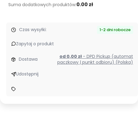
0.00 zł
Suma dodatkowych produktów:
Czas wysyłki:
1-2 dni robocze
Zapytaj o produkt
od 0,00 zł
- DPD Pickup (automat
Dostawa
paczkowy | punkt odbioru) (Polska)
Udostępnij