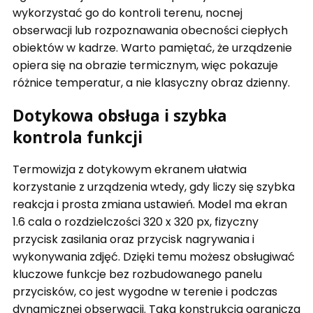
wykorzystać go do kontroli terenu, nocnej
obserwacji lub rozpoznawania obecności ciepłych
obiektów w kadrze. Warto pamiętać, że urządzenie
opiera się na obrazie termicznym, więc pokazuje
różnice temperatur, a nie klasyczny obraz dzienny.
Dotykowa obsługa i szybka
kontrola funkcji
Termowizja z dotykowym ekranem ułatwia
korzystanie z urządzenia wtedy, gdy liczy się szybka
reakcja i prosta zmiana ustawień. Model ma ekran
1.6 cala o rozdzielczości 320 x 320 px, fizyczny
przycisk zasilania oraz przycisk nagrywania i
wykonywania zdjęć. Dzięki temu możesz obsługiwać
kluczowe funkcje bez rozbudowanego panelu
przycisków, co jest wygodne w terenie i podczas
dynamicznej obserwacji. Taka konstrukcja ogranicza