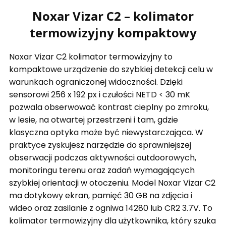
Noxar Vizar C2 – kolimator
termowizyjny kompaktowy
Noxar Vizar C2 kolimator termowizyjny to
kompaktowe urządzenie do szybkiej detekcji celu w
warunkach ograniczonej widoczności. Dzięki
sensorowi 256 x 192 px i czułości NETD < 30 mK
pozwala obserwować kontrast cieplny po zmroku,
w lesie, na otwartej przestrzeni i tam, gdzie
klasyczna optyka może być niewystarczająca. W
praktyce zyskujesz narzędzie do sprawniejszej
obserwacji podczas aktywności outdoorowych,
monitoringu terenu oraz zadań wymagających
szybkiej orientacji w otoczeniu. Model Noxar Vizar C2
ma dotykowy ekran, pamięć 30 GB na zdjęcia i
wideo oraz zasilanie z ogniwa 14280 lub CR2 3.7V. To
kolimator termowizyjny dla użytkownika, który szuka