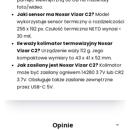
foto/wideo.
Jaki sensor ma Noxar Vizar C2?
Model
wykorzystuje sensor termiczny o rozdzielczości
256 x 192 px. Czułość termiczna NETD wynosi <
30 mK.
Ile waży kolimator termowizyjny Noxar
Vizar C2?
Urządzenie waży 112 g. Jego
kompaktowe wymiary to 43 x 41 x 52 mm.
Jak zasilany jest Noxar Vizar C2?
Kolimator
może być zasilany ogniwem 14280 3.7V lub CR2
3.7V. Obsługuje także zasilanie zewnętrzne
przez USB-C 5V.
Opinie