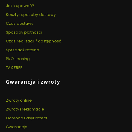
Jak kupować?
Koszty i sposoby dostawy
Czas dostawy
Sposoby płatności
Czas realizacji / dostępność
Sprzedaż ratalna
PKO Leasing
TAX FREE
Gwarancja i zwroty
Zwroty online
Zwroty i reklamacje
Ochrona EasyProtect
Gwarancja