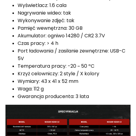
Wyświetlacz: 1.6 cala
Nagrywanie wideo: tak
Wykonywanie zdjęć: tak
Pamięć wewnętrzna: 30 GB
Akumulator: ogniwo 14280 / CR2 3.7V
Czas pracy: > 4 h
Port ładowania / zasilanie zewnętrzne: USB-C
5V
Temperatura pracy: -20 ~ 50 ºC
Krzyż celowniczy: 2 style / X kolory
Wymiary: 43 x 41 x 52 mm
Waga: 112 g
Gwarancja producenta: 3 lata