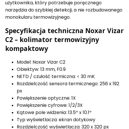
użytkownika, który potrzebuje poręcznego
narzędzia do szybkiej detekcji, a nie rozbudowanego
monokularu termowizyjnego.
Specyfikacja techniczna Noxar Vizar
C2 – kolimator termowizyjny
kompaktowy
Model: Noxar Vizar C2
Obiektyw: 13 mm, F0.9
NETD / czułość termiczna: < 30 mK
Rozdzielczość sensora termicznego: 256 x 192
px
Powiększenie optyczne: 1X
Powiększenie cyfrowe: 1/2/3X
Kątowe pole widzenia: 13.5º x 10.1º
Typ wyświetlacza: ekran dotykowy
Rozdzielczość wyświetlacza: 320 x 320 px