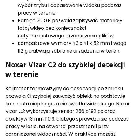
wybór trybu i dopasowanie widoku podczas
pracy w terenie.
Pamięć 30 GB pozwala zapisywać materiały
foto/wideo bez konieczności
natychmiastowego przenoszenia plików.
Kompaktowe wymiary 43 x 41 x 52 mm i waga
112 g ułatwiają zabranie urządzenia w teren.
Noxar Vizar C2 do szybkiej detekcji
w terenie
Kolimator termowizyjny do obserwacji po zmroku
pozwala Ci szybciej zauważyć obiekt na podstawie
kontrastu cieplnego, a nie światła widzialnego. Noxar
Vizar C2 wykorzystuje sensor 256 x 192 px oraz
obiektyw 13 mm F0.9, dlatego sprawdza się podczas
pracy w lesie, na otwartej przestrzeni i przy
ograniczonej widoczności. W praktyce możesz