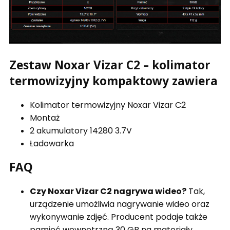
Zestaw Noxar Vizar C2 – kolimator
termowizyjny kompaktowy zawiera
Kolimator termowizyjny Noxar Vizar C2
Montaż
2 akumulatory 14280 3.7V
Ładowarka
FAQ
Czy Noxar Vizar C2 nagrywa wideo?
Tak,
urządzenie umożliwia nagrywanie wideo oraz
wykonywanie zdjęć. Producent podaje także
pamięć wewnętrzną 30 GB na materiały