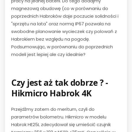
pracy na jednej baterii. Do tego dodajmy
magnezową obudowę (co w porównaniu do
poprzednich Habroków daje poczucie solidności i
"sprzętu na lata" oraz normą IP67 pozwala na
swobodne planowanie wycieczek czy polowań z
Habrokiem bez względu na pogodę.
Podsumowując, w porównaniu do poprzednich
modeli jest lepiej ale czy idealnie?
Czy jest aż tak dobrze ? -
Hikmicro Habrok 4K
Przejdźmy zatem do meritum, czyli do
parametrów bolometru. Hikmicro w modelu
Habrok HE25L zdecydował się umieścić czujnik