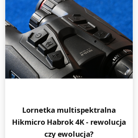
Lornetka multispektralna
Hikmicro Habrok 4K - rewolucja
czy ewolucja?