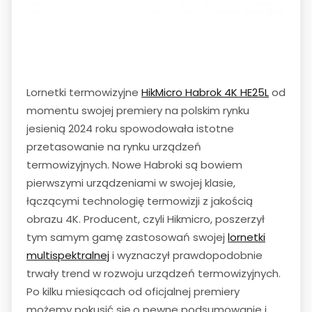
Lornetki termowizyjne
HikMicro Habrok 4K HE25L
od
momentu swojej premiery na polskim rynku
jesienią 2024 roku spowodowała istotne
przetasowanie na rynku urządzeń
termowizyjnych. Nowe Habroki są bowiem
pierwszymi urządzeniami w swojej klasie,
łączącymi technologię termowizji z jakością
obrazu 4K. Producent, czyli Hikmicro, poszerzył
tym samym gamę zastosowań swojej
lornetki
multispektralnej
i wyznaczył prawdopodobnie
trwały trend w rozwoju urządzeń termowizyjnych.
Po kilku miesiącach od oficjalnej premiery
możemy pokusić się o pewne podsumowanie i