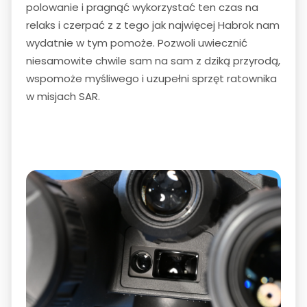
polowanie i pragnąć wykorzystać ten czas na
relaks i czerpać z z tego jak najwięcej Habrok nam
wydatnie w tym pomoże. Pozwoli uwiecznić
niesamowite chwile sam na sam z dziką przyrodą,
wspomoże myśliwego i uzupełni sprzęt ratownika
w misjach SAR.