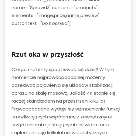
name="Sprawdź" content="products"
elements="image,price,name,preview"
buttontext="Do Koszyka"]
Rzut oka w przyszłość
Czego możemy spodziewać się dalej? W tym
momencie najprawdopodobniej możemy
oczekiwać pojawienia się układów stabilizacji
obrazu na skalę masową. Jakość 4K stanie się
raczej standardem na przestrzeni kilku lat.
Prawdopodobne wydaje się wzmocnienie funkcji
umożliwiających współpracę z zewnętrznymi
urządzeniami rejestrującymi siłę wiatru oraz
implementację kalkulatorów balistycznych.