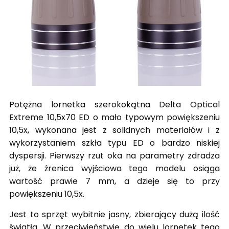
Potężna lornetka szerokokątna Delta Optical
Extreme 10,5x70 ED o mało typowym powiększeniu
10,5x, wykonana jest z solidnych materiałów i z
wykorzystaniem szkła typu ED o bardzo niskiej
dyspersji. Pierwszy rzut oka na parametry zdradza
już, że źrenica wyjściowa tego modelu osiąga
wartość prawie 7 mm, a dzieje się to przy
powiększeniu 10,5x.
Jest to sprzęt wybitnie jasny, zbierający dużą ilość
światła. W przeciwieństwie do wielu lornetek tego