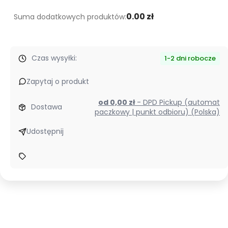
0.00 zł
Suma dodatkowych produktów:
Czas wysyłki:
1-2 dni robocze
Zapytaj o produkt
od 0,00 zł
- DPD Pickup (automat
Dostawa
paczkowy | punkt odbioru) (Polska)
Udostępnij