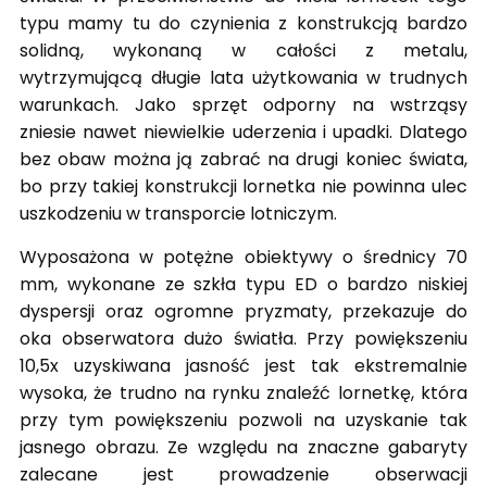
typu mamy tu do czynienia z konstrukcją bardzo
solidną, wykonaną w całości z metalu,
wytrzymującą długie lata użytkowania w trudnych
warunkach. Jako sprzęt odporny na wstrząsy
zniesie nawet niewielkie uderzenia i upadki. Dlatego
bez obaw można ją zabrać na drugi koniec świata,
bo przy takiej konstrukcji lornetka nie powinna ulec
uszkodzeniu w transporcie lotniczym.
Wyposażona w potężne obiektywy o średnicy 70
mm, wykonane ze szkła typu ED o bardzo niskiej
dyspersji oraz ogromne pryzmaty, przekazuje do
oka obserwatora dużo światła. Przy powiększeniu
10,5x uzyskiwana jasność jest tak ekstremalnie
wysoka, że trudno na rynku znaleźć lornetkę, która
przy tym powiększeniu pozwoli na uzyskanie tak
jasnego obrazu. Ze względu na znaczne gabaryty
zalecane jest prowadzenie obserwacji