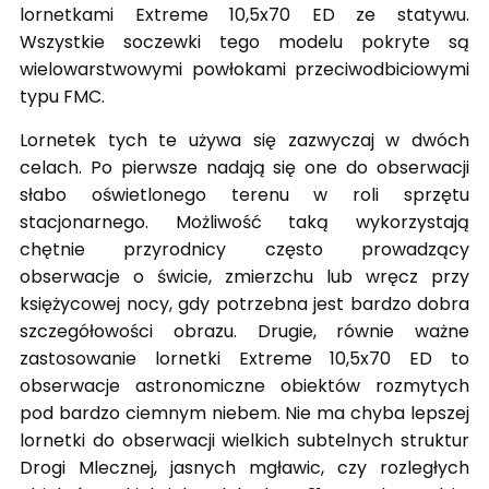
lornetkami Extreme 10,5x70 ED ze statywu.
Wszystkie soczewki tego modelu pokryte są
wielowarstwowymi powłokami przeciwodbiciowymi
typu FMC.
Lornetek tych te używa się zazwyczaj w dwóch
celach. Po pierwsze nadają się one do obserwacji
słabo oświetlonego terenu w roli sprzętu
stacjonarnego. Możliwość taką wykorzystają
chętnie przyrodnicy często prowadzący
obserwacje o świcie, zmierzchu lub wręcz przy
księżycowej nocy, gdy potrzebna jest bardzo dobra
szczegółowości obrazu. Drugie, równie ważne
zastosowanie lornetki Extreme 10,5x70 ED to
obserwacje astronomiczne obiektów rozmytych
pod bardzo ciemnym niebem. Nie ma chyba lepszej
lornetki do obserwacji wielkich subtelnych struktur
Drogi Mlecznej, jasnych mgławic, czy rozległych