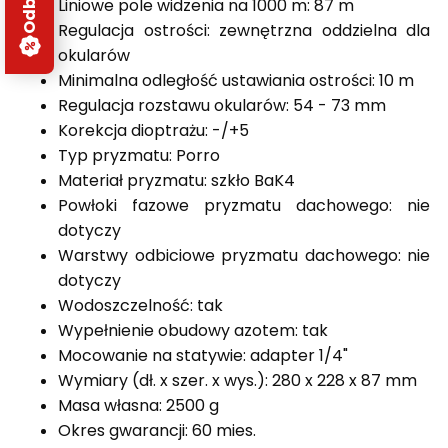
Liniowe pole widzenia na 1000 m: 87 m
Regulacja ostrości: zewnętrzna oddzielna dla
okularów
Minimalna odległość ustawiania ostrości: 10 m
Regulacja rozstawu okularów: 54 - 73 mm
Korekcja dioptrażu: -/+5
Typ pryzmatu: Porro
Materiał pryzmatu: szkło BaK4
Powłoki fazowe pryzmatu dachowego: nie
dotyczy
Warstwy odbiciowe pryzmatu dachowego: nie
dotyczy
Wodoszczelność: tak
Wypełnienie obudowy azotem: tak
Mocowanie na statywie: adapter 1/4"
Wymiary (dł. x szer. x wys.): 280 x 228 x 87 mm
Masa własna: 2500 g
Okres gwarancji: 60 mies.