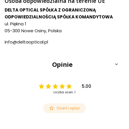
Osoba odpowiedzialna na terenie UE
DELTA OPTICAL SPÓŁKA Z OGRANICZONĄ
ODPOWIEDZIALNOŚCIĄ SPÓŁKA KOMANDYTOWA
ul. Piękna 1
05-300 Nowe Osiny, Polska
info@deltaoptical.pl
Opinie
5.00
Liczba ocen: 1
Oceń i opisz