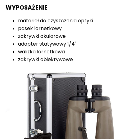
WYPOSAŻENIE
materiał do czyszczenia optyki
pasek lornetkowy
zakrywki okularowe
adapter statywowy 1/4"
walizka lornetkowa
zakrywki obiektywowe