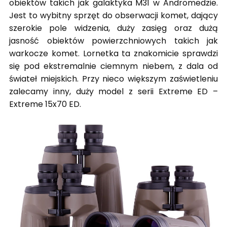
obiektów takich jak galaktyka M31 w Andromedzie.
Jest to wybitny sprzęt do obserwacji komet, dający
szerokie pole widzenia, duży zasięg oraz dużą
jasność obiektów powierzchniowych takich jak
warkocze komet. Lornetka ta znakomicie sprawdzi
się pod ekstremalnie ciemnym niebem, z dala od
świateł miejskich. Przy nieco większym zaświetleniu
zalecamy inny, duży model z serii Extreme ED –
Extreme 15x70 ED.