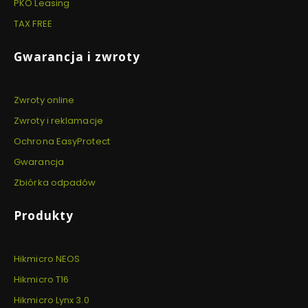
PKO Leasing
TAX FREE
Gwarancja i zwroty
Zwroty online
Zwroty i reklamacje
Ochrona EasyProtect
Gwarancja
Zbiórka odpadów
Produkty
Hikmicro NEOS
Hikmicro T16
Hikmicro Lynx 3.0