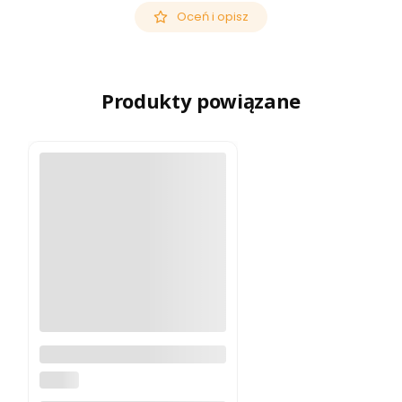
Oceń i opisz
Produkty powiązane
Kolimator Burris RD Red Dot
BURRIS