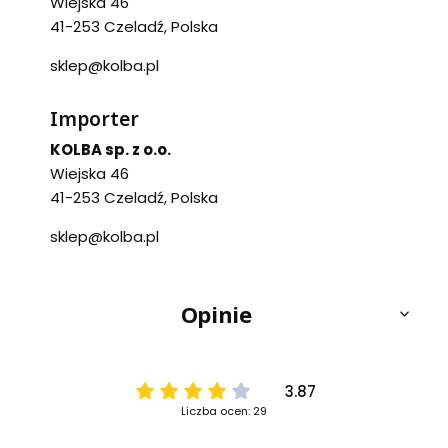
Wiejska 46
41-253 Czeladź, Polska
sklep@kolba.pl
Importer
KOLBA sp. z o.o.
Wiejska 46
41-253 Czeladź, Polska
sklep@kolba.pl
Opinie
3.87
Liczba ocen: 29