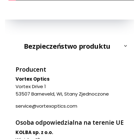
Bezpieczeństwo produktu
Producent
Vortex Optics
Vortex Drive 1
53507 Barneveld, WI, Stany Zjednoczone
service@vortexoptics.com
Osoba odpowiedzialna na terenie UE
KOLBA sp. z o.o.