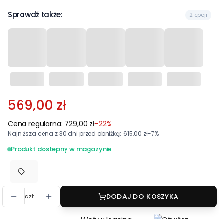
Sprawdź także:
2 opcji
569,00 zł
Cena regularna:
729,00 zł
-22%
Najniższa cena z 30 dni przed obniżką:
615,00 zł
-7%
Produkt dostepny w magazynie
szt.
DODAJ DO KOSZYKA