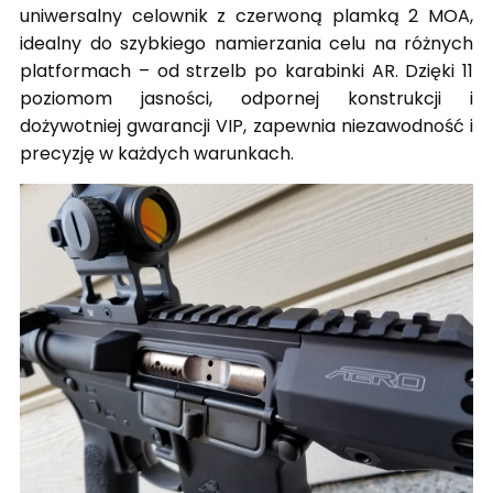
uniwersalny celownik z czerwoną plamką 2 MOA,
idealny do szybkiego namierzania celu na różnych
platformach – od strzelb po karabinki AR. Dzięki 11
poziomom jasności, odpornej konstrukcji i
dożywotniej gwarancji VIP, zapewnia niezawodność i
precyzję w każdych warunkach.