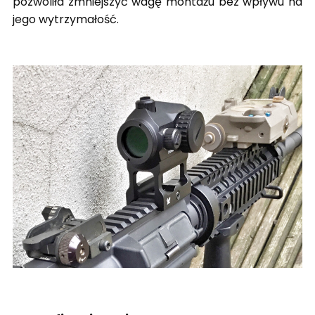
pozwoliła zmniejszyć wagę montażu bez wpływu na
jego wytrzymałość.