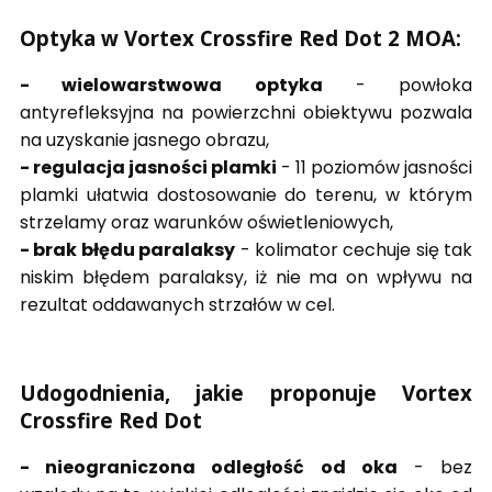
Optyka w Vortex Crossfire Red Dot 2 MOA:
- wielowarstwowa optyka
- powłoka
antyrefleksyjna na powierzchni obiektywu pozwala
na uzyskanie jasnego obrazu,
- regulacja jasności plamki
- 11 poziomów jasności
plamki ułatwia dostosowanie do terenu, w którym
strzelamy oraz warunków oświetleniowych,
- brak błędu paralaksy
- kolimator cechuje się tak
niskim błędem paralaksy, iż nie ma on wpływu na
rezultat oddawanych strzałów w cel.
Udogodnienia, jakie proponuje Vortex
Crossfire Red Dot
- nieograniczona odległość od oka
- bez