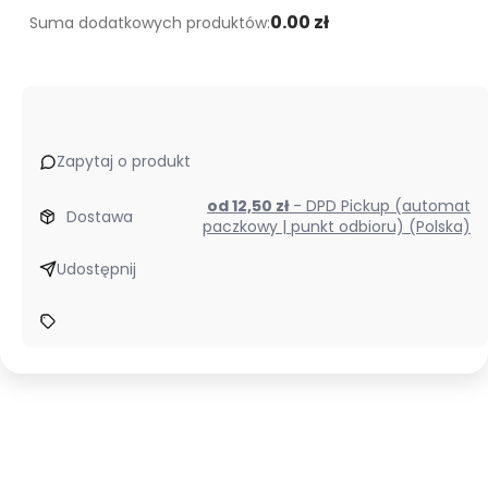
0.00 zł
Suma dodatkowych produktów:
Zapytaj o produkt
od 12,50 zł
- DPD Pickup (automat
Dostawa
paczkowy | punkt odbioru) (Polska)
Udostępnij