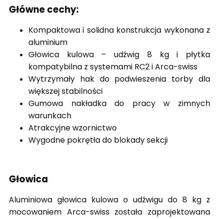
Główne cechy:
Kompaktowa i solidna konstrukcja wykonana z
aluminium
Głowica kulowa – udźwig 8 kg i płytka
kompatybilna z systemami RC2 i Arca-swiss
Wytrzymały hak do podwieszenia torby dla
większej stabilności
Gumowa nakładka do pracy w zimnych
warunkach
Atrakcyjne wzornictwo
Wygodne pokrętła do blokady sekcji
Głowica
Aluminiowa głowica kulowa o udźwigu do 8 kg z
mocowaniem Arca-swiss została zaprojektowana