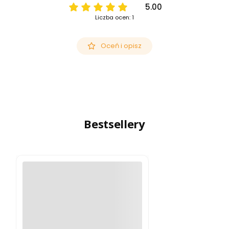
5.00
Liczba ocen: 1
Oceń i opisz
Bestsellery