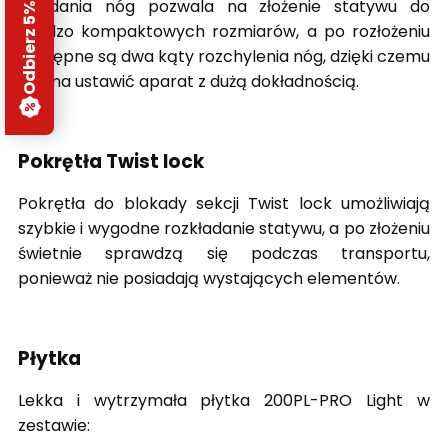
Odbierz 5% rabatu
składania nóg pozwala na złożenie statywu do
bardzo kompaktowych rozmiarów, a po rozłożeniu
dostępne są dwa kąty rozchylenia nóg, dzięki czemu
można ustawić aparat z dużą dokładnością.
Pokrętła Twist lock
Pokrętła do blokady sekcji Twist lock umożliwiają
szybkie i wygodne rozkładanie statywu, a po złożeniu
świetnie sprawdzą się podczas transportu,
ponieważ nie posiadają wystających elementów.
Płytka
Lekka i wytrzymała płytka 200PL-PRO Light w
zestawie: