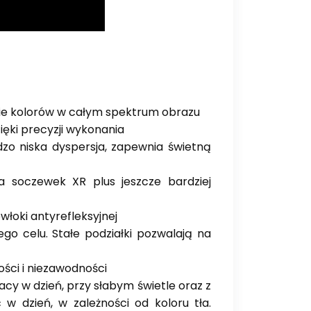
e kolorów w całym spektrum obrazu
ięki precyzji wykonania
rdzo niska dyspersja, zapewnia świetną
soczewek XR plus jeszcze bardziej
łoki antyrefleksyjnej
ego celu. Stałe podziałki pozwalają na
ści i niezawodności
cy w dzień, przy słabym świetle oraz z
 w dzień, w zależności od koloru tła.