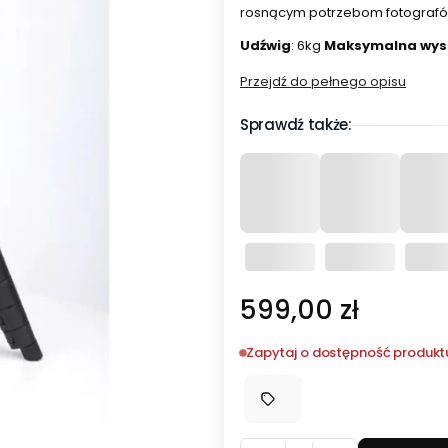
rosnącym potrzebom fotografów
Udźwig
: 6kg
Maksymalna wys
Przejdź do pełnego opisu
Sprawdź także:
Cena
599,00 zł
Zapytaj o dostępność produkt