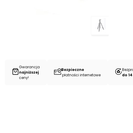
Gwarancja
Bezpieczne
Bezpr
najniższej
płatności internetowe
do 14
ceny!