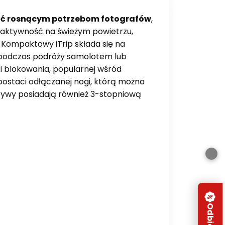
stać rosnącym potrzebom fotografów
,
h aktywność na świeżym powietrzu,
. Kompaktowy iTrip składa się na
j podczas podróży samolotem lub
i blokowania, popularnej wśród
postaci odłączanej nogi, którą można
tywy posiadają również 3-stopniową