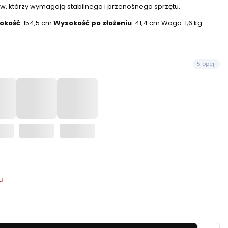
, którzy wymagają stabilnego i przenośnego sprzętu.
okość
: 154,5 cm
Wysokość po złożeniu
: 41,4 cm Waga: 1,6 kg
5 opcji
u