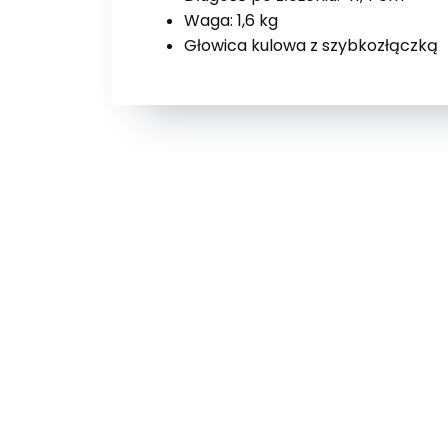
Waga: 1,6 kg
Głowica kulowa z szybkozłączką