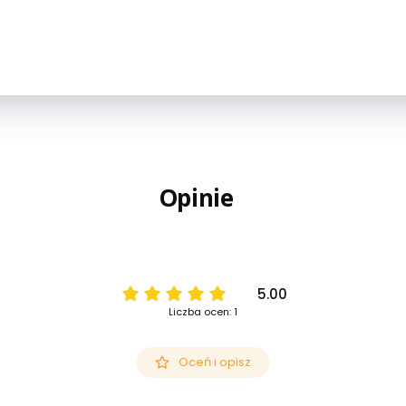
Opinie
5.00
Liczba ocen: 1
Oceń i opisz