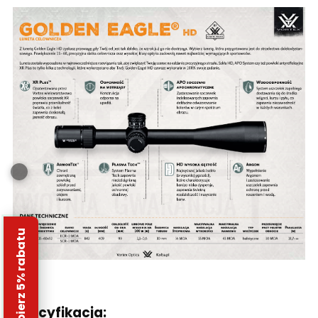
Odbierz 5% rabatu
Specyfikacja: