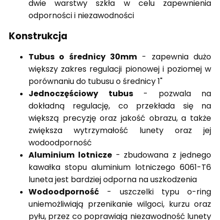
dwie warstwy szkła w celu zapewnienia
odporności i niezawodności
Konstrukcja
Tubus o średnicy 30mm
- zapewnia dużo
większy zakres regulacji pionowej i poziomej w
porównaniu do tubusu o średnicy 1"
Jednoczęściowy tubus
- pozwala na
dokładną regulację, co przekłada się na
większą precyzję oraz jakość obrazu, a także
zwiększa wytrzymałość lunety oraz jej
wodoodporność
Aluminium lotnicze
- zbudowana z jednego
kawałka stopu aluminium lotniczego 6061-T6
luneta jest bardziej odporna na uszkodzenia
Wodoodporność
- uszczelki typu o-ring
uniemożliwiają przenikanie wilgoci, kurzu oraz
pyłu, przez co poprawiają niezawodność lunety