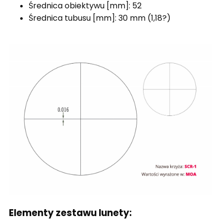
Średnica obiektywu [mm]: 52
Średnica tubusu [mm]: 30 mm (1,18?)
Elementy zestawu lunety: