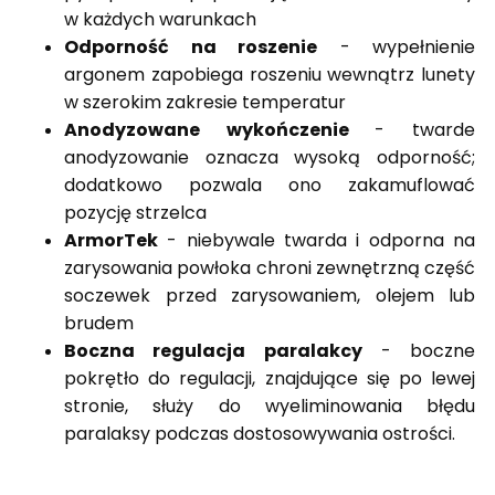
w każdych warunkach
Odporność na roszenie
- wypełnienie
argonem zapobiega roszeniu wewnątrz lunety
w szerokim zakresie temperatur
Anodyzowane wykończenie
- twarde
anodyzowanie oznacza wysoką odporność;
dodatkowo pozwala ono zakamuflować
pozycję strzelca
ArmorTek
- niebywale twarda i odporna na
zarysowania powłoka chroni zewnętrzną część
soczewek przed zarysowaniem, olejem lub
brudem
Boczna regulacja paralakcy
- boczne
pokrętło do regulacji, znajdujące się po lewej
stronie, służy do wyeliminowania błędu
paralaksy podczas dostosowywania ostrości.