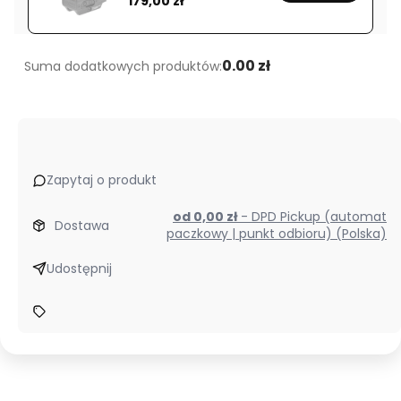
179,00 zł
0.00 zł
Suma dodatkowych produktów:
Zapytaj o produkt
od 0,00 zł
- DPD Pickup (automat
Dostawa
paczkowy | punkt odbioru) (Polska)
Udostępnij