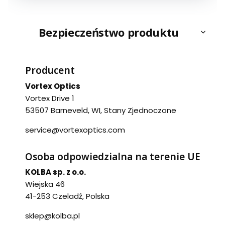
Bezpieczeństwo produktu
Producent
Vortex Optics
Vortex Drive 1
53507 Barneveld, WI, Stany Zjednoczone
service@vortexoptics.com
Osoba odpowiedzialna na terenie UE
KOLBA sp. z o.o.
Wiejska 46
41-253 Czeladź, Polska
sklep@kolba.pl