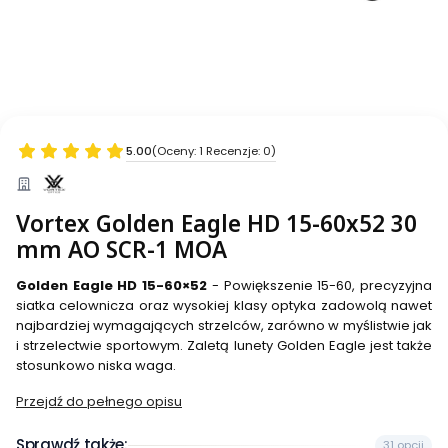
5.00
(Oceny: 1 Recenzje: 0)
Vortex Golden Eagle HD 15-60x52 30
mm AO SCR-1 MOA
Golden Eagle HD 15-60×52
- Powiększenie 15-60, precyzyjna
siatka celownicza oraz wysokiej klasy optyka zadowolą nawet
najbardziej wymagających strzelców, zarówno w myślistwie jak
i strzelectwie sportowym. Zaletą lunety Golden Eagle jest także
stosunkowo niska waga.
Przejdź do pełnego opisu
Sprawdź także:
31 opcji