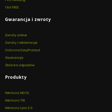
TAX FREE
Gwarancja i zwroty
Zwroty online
Zwroty i reklamacje
Ochrona EasyProtect
Gwarancja
Zbiórka odpadów
Produkty
Hikmicro NEOS
Hikmicro T16
Hikmicro Lynx 3.0