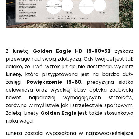
Z lunetą
Golden Eagle HD 15-60×52
zyskasz
przewagę nad swoją zdobyczą. Gdy twój cel jest tak
daleko, że Twój wzrok już go nie dostrzega, wybierz
lunetę, która przygotowana jest na bardzo duży
zasięg.
Powiększenie 15-60
, precyzyjna siatka
celownicza oraz wysokiej klasy optyka zadowolą
nawet najbardziej wymagających strzelców,
zarówno w myślistwie jak i strzelectwie sportowym.
Zaletą lunety
Golden Eagle
jest także stosunkowo
niska waga.
Luneta została wyposażona w najnowocześniejsze