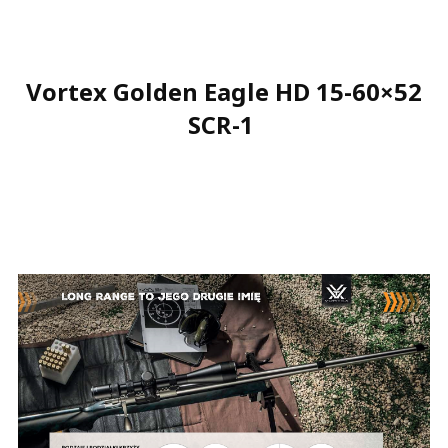
Vortex Golden Eagle HD 15-60×52
SCR-1