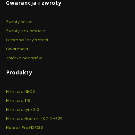
Gwarancja i zwroty
Zwroty online
Zwroty i reklamacje
Ochrona EasyProtect
Gwarancja
Zbiórka odpadów
Produkty
Hikmicro NEOS
Hikmicro T16
Hikmicro Lynx 3.0
Hikmicro Habrok 4K 2.0 HE25L
Habrok Pro HX60LS