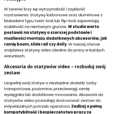
W terenie liczy się wytrzymałość i szybkość
rozstawienia. Statywy karbonowe oraz aluminiowe z
blokadami typu twist-lock lub flip-lock zapewniają
stabilność na nierównym gruncie.
W studio warto
postawić na statywy o szerszej podstawie i
możliwości montażu dodatkowych akcesoriów, jak
ramię boom, slide rail czy dolly
. W naszej ofercie
znajdziesz statywy video idealne do pracy w każdych
warunkach.
Akcesoria do statywów video – rozbuduj swój
zestaw
Uzupełnij swój statyw o niezbędne dodatki: torby
transportowe, poziomice, przeciwwagi, ramię
wysięgnika lub dodatkowe mocowania. Akcesoria do
statywów video pozwalają dostosować zestaw do
indywidualnych potrzeb operatora.
Zadbaj o pełną
kompatybilność i bezpieczeństwo pracy ze