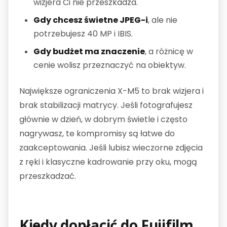
wizjera Ci nie przeszkadza.
Gdy chcesz świetne JPEG-i
, ale nie
potrzebujesz 40 MP i IBIS.
Gdy budżet ma znaczenie
, a różnicę w
cenie wolisz przeznaczyć na obiektyw.
Największe ograniczenia X-M5 to brak wizjera i
brak stabilizacji matrycy. Jeśli fotografujesz
głównie w dzień, w dobrym świetle i często
nagrywasz, te kompromisy są łatwe do
zaakceptowania. Jeśli lubisz wieczorne zdjęcia
z ręki i klasyczne kadrowanie przy oku, mogą
przeszkadzać.
Kiedy dopłacić do Fujifilm