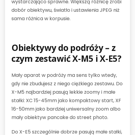
wystarczająco sprawne. Większą różnicę zrobi
dobór obiektywu, światło i ustawienia JPEG niż
sama różnica w korpusie.
Obiektywy do podróży – z
czym zestawić X-M5 i X-E5?
Mały aparat w podróży ma sens tylko wtedy,
gdy nie zbudujesz z niego ciężkiego zestawu. Do
X-M5 najbardziej pasują lekkie zoomy i małe
stałki: XC 15-45mm jako kompaktowy start, XF
16-50mm jako bardziej uniwersalny zoom albo
mały obiektyw pancake do street photo.
Do X-E5 szczególnie dobrze pasują małe stałki,