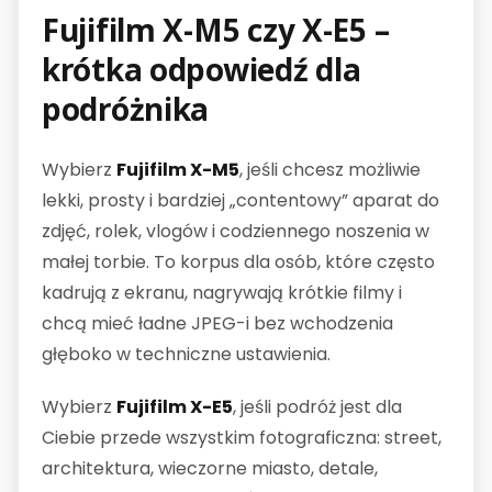
Fujifilm X-M5 czy X-E5 –
krótka odpowiedź dla
podróżnika
Wybierz
Fujifilm X-M5
, jeśli chcesz możliwie
lekki, prosty i bardziej „contentowy” aparat do
zdjęć, rolek, vlogów i codziennego noszenia w
małej torbie. To korpus dla osób, które często
kadrują z ekranu, nagrywają krótkie filmy i
chcą mieć ładne JPEG-i bez wchodzenia
głęboko w techniczne ustawienia.
Wybierz
Fujifilm X-E5
, jeśli podróż jest dla
Ciebie przede wszystkim fotograficzna: street,
architektura, wieczorne miasto, detale,