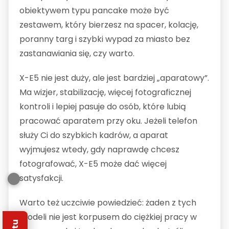
obiektywem typu pancake może być
zestawem, który bierzesz na spacer, kolację,
poranny targ i szybki wypad za miasto bez
zastanawiania się, czy warto.
X-E5 nie jest duży, ale jest bardziej „aparatowy”.
Ma wizjer, stabilizację, więcej fotograficznej
kontroli i lepiej pasuje do osób, które lubią
pracować aparatem przy oku. Jeżeli telefon
służy Ci do szybkich kadrów, a aparat
wyjmujesz wtedy, gdy naprawdę chcesz
fotografować, X-E5 może dać więcej
satysfakcji.
Warto też uczciwie powiedzieć: żaden z tych
modeli nie jest korpusem do ciężkiej pracy w