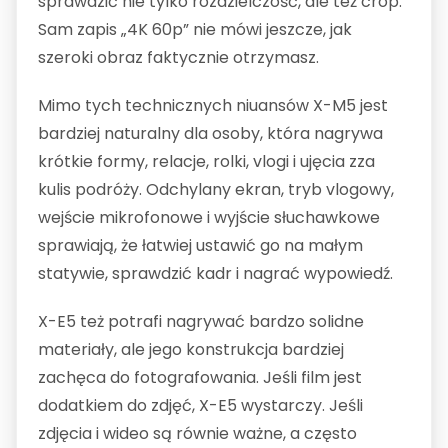
sprawdzić nie tylko rozdzielczość, ale też crop.
Sam zapis „4K 60p” nie mówi jeszcze, jak
szeroki obraz faktycznie otrzymasz.
Mimo tych technicznych niuansów X-M5 jest
bardziej naturalny dla osoby, która nagrywa
krótkie formy, relacje, rolki, vlogi i ujęcia zza
kulis podróży. Odchylany ekran, tryb vlogowy,
wejście mikrofonowe i wyjście słuchawkowe
sprawiają, że łatwiej ustawić go na małym
statywie, sprawdzić kadr i nagrać wypowiedź.
X-E5 też potrafi nagrywać bardzo solidne
materiały, ale jego konstrukcja bardziej
zachęca do fotografowania. Jeśli film jest
dodatkiem do zdjęć, X-E5 wystarczy. Jeśli
zdjęcia i wideo są równie ważne, a często