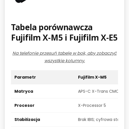
Tabela porównawcza
Fujifilm X-M5 i Fujifilm X-E5
Na telefonie przesuń tabelę w bok, aby zobaczyć
wszystkie kolumny.
Parametr
Fujifilm X-M5
Matryca
APS-C X-Trans CMOS 4, 2
Procesor
X-Processor 5
Stabilizacja
Brak IBIS; cyfrowa stabili