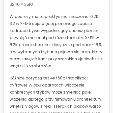
6240 × 3510.
W podróży ma to praktyczne znaczenie. 6.2K
3:2 w X-M5 daje więcej pionowego zapasu
kadru, co bywa wygodne, gdy chcesz później
przyciąć materiał pod różne formaty. X-E5 w
6.2K pracuje bardziej klasycznie pod obraz 16:9,
a w wybranych trybach pojawia się crop, który
może zawęzić kadr przy szerokich ujęciach ulic,
wnętrz i krajobrazów.
Różnice dotyczą też 4K/60p i stabilizacji
cyfrowej. W obu aparatach włączenie
konkretnych trybów może zmieniać pole
widzenia, dlatego przy filmowaniu architektury,
wnętrz, vlogów z ręki i szerokich planów warto