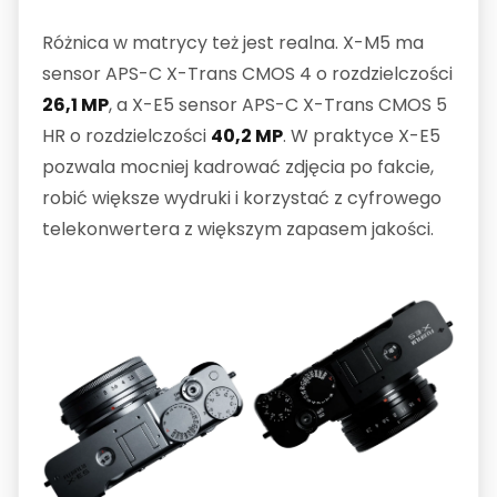
Różnica w matrycy też jest realna. X-M5 ma
sensor APS-C X-Trans CMOS 4 o rozdzielczości
26,1 MP
, a X-E5 sensor APS-C X-Trans CMOS 5
HR o rozdzielczości
40,2 MP
. W praktyce X-E5
pozwala mocniej kadrować zdjęcia po fakcie,
robić większe wydruki i korzystać z cyfrowego
telekonwertera z większym zapasem jakości.