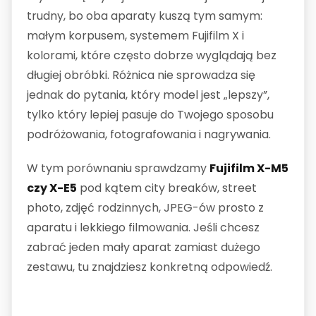
trudny, bo oba aparaty kuszą tym samym:
małym korpusem, systemem Fujifilm X i
kolorami, które często dobrze wyglądają bez
długiej obróbki. Różnica nie sprowadza się
jednak do pytania, który model jest „lepszy”,
tylko który lepiej pasuje do Twojego sposobu
podróżowania, fotografowania i nagrywania.
W tym porównaniu sprawdzamy
Fujifilm X-M5
czy X-E5
pod kątem city breaków, street
photo, zdjęć rodzinnych, JPEG-ów prosto z
aparatu i lekkiego filmowania. Jeśli chcesz
zabrać jeden mały aparat zamiast dużego
zestawu, tu znajdziesz konkretną odpowiedź.