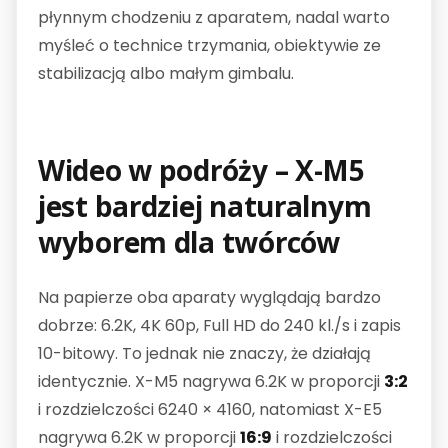
płynnym chodzeniu z aparatem, nadal warto
myśleć o technice trzymania, obiektywie ze
stabilizacją albo małym gimbalu.
Wideo w podróży – X-M5
jest bardziej naturalnym
wyborem dla twórców
Na papierze oba aparaty wyglądają bardzo
dobrze: 6.2K, 4K 60p, Full HD do 240 kl./s i zapis
10-bitowy. To jednak nie znaczy, że działają
identycznie. X-M5 nagrywa 6.2K w proporcji
3:2
i rozdzielczości 6240 × 4160, natomiast X-E5
nagrywa 6.2K w proporcji
16:9
i rozdzielczości