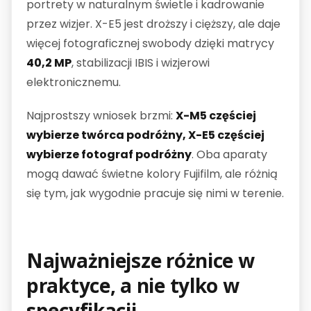
portrety w naturalnym świetle i kadrowanie
przez wizjer. X-E5 jest droższy i cięższy, ale daje
więcej fotograficznej swobody dzięki matrycy
40,2 MP
, stabilizacji IBIS i wizjerowi
elektronicznemu.
Najprostszy wniosek brzmi:
X-M5 częściej
wybierze twórca podróżny, X-E5 częściej
wybierze fotograf podróżny
. Oba aparaty
mogą dawać świetne kolory Fujifilm, ale różnią
się tym, jak wygodnie pracuje się nimi w terenie.
Najważniejsze różnice w
praktyce, a nie tylko w
specyfikacji