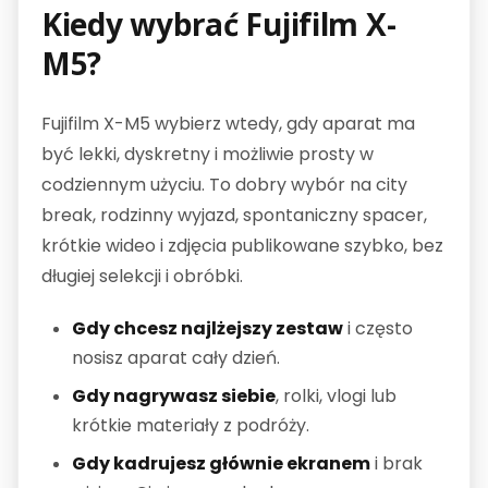
Kiedy wybrać Fujifilm X-
M5?
Fujifilm X-M5 wybierz wtedy, gdy aparat ma
być lekki, dyskretny i możliwie prosty w
codziennym użyciu. To dobry wybór na city
break, rodzinny wyjazd, spontaniczny spacer,
krótkie wideo i zdjęcia publikowane szybko, bez
długiej selekcji i obróbki.
Gdy chcesz najlżejszy zestaw
i często
nosisz aparat cały dzień.
Gdy nagrywasz siebie
, rolki, vlogi lub
krótkie materiały z podróży.
Gdy kadrujesz głównie ekranem
i brak