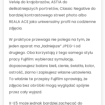
Velvię do krajobrazów, ASTIA do
delikatniejszych portretów, Classic Negative do
bardziej kontrastowego street photo albo
REALA ACE jako uniwersalny profil na codzienne
zdjęcia.
W praktyce przewaga nie polega na tym, że
jeden aparat ma „ładniejsze” JPEG-i od
drugiego. Oba korzystają z tego samego stylu
pracy Fujifilm: wybierasz symulację,
dopasowujesz balans bieli, cienie, światła, kolor,
ostrość, ziarno i zapisujesz własne ustawienia.
To właśnie te przepisy Fujifilm sprawiają, że
zdjęcia bez obróbki mogą wyglądać spójnie
przez cały wyjazd.
X-E5 może jednak bardziej zachęcać do