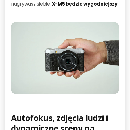
nagrywasz siebie,
X-M5 będzie wygodniejszy
.
Autofokus, zdjęcia ludzi i
dynamiczne sceny na