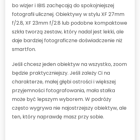
bo wizjer i IBIS zachęcają do spokojniejszej
fotografii ulicznej. Obiektywy w stylu XF 27mm
f/2.8, XF 23mm f/2.8 lub podobne kompaktowe
szkła tworzą zestaw, który nadal jest lekki, ale
daje bardziej fotograficzne doświadczenie niż
smartfon.
Jeśli chcesz jeden obiektyw na wszystko, zoom
będzie praktyczniejszy. Jeśli zależy Ci na
charakterze, małej głębi ostrości i większej
przyjemności fotografowania, mała stałka
może być lepszym wyborem. W podróży
często wygrywa nie najostrzejszy obiektyw, ale
ten, który naprawdę masz przy sobie.