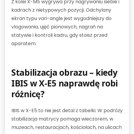
Z kolei X-M5 wygrywa przy nagrywaniu siebie i
kadrach z nietypowych pozycji. Odchylany
ekran typu vari-angle jest wygodniejszy do
vlogowania, ujęć pionowych, nagrań na
statywie i kontroli kadru, gdy stoisz przed
aparatem.
Stabilizacja obrazu – kiedy
IBIS w X-E5 naprawdę robi
różnicę?
IBIS w X-E5 to nie jest detal z tabelki. W podróży
stabilizacja matrycy pomaga wieczorem, w
muzeach, restauracjach, kościołach, na ulicach