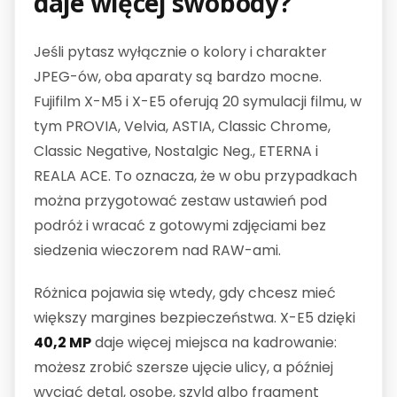
daje więcej swobody?
Jeśli pytasz wyłącznie o kolory i charakter
JPEG-ów, oba aparaty są bardzo mocne.
Fujifilm X-M5 i X-E5 oferują 20 symulacji filmu, w
tym PROVIA, Velvia, ASTIA, Classic Chrome,
Classic Negative, Nostalgic Neg., ETERNA i
REALA ACE. To oznacza, że w obu przypadkach
można przygotować zestaw ustawień pod
podróż i wracać z gotowymi zdjęciami bez
siedzenia wieczorem nad RAW-ami.
Różnica pojawia się wtedy, gdy chcesz mieć
większy margines bezpieczeństwa. X-E5 dzięki
40,2 MP
daje więcej miejsca na kadrowanie:
możesz zrobić szersze ujęcie ulicy, a później
wyciąć detal, osobę, szyld albo fragment