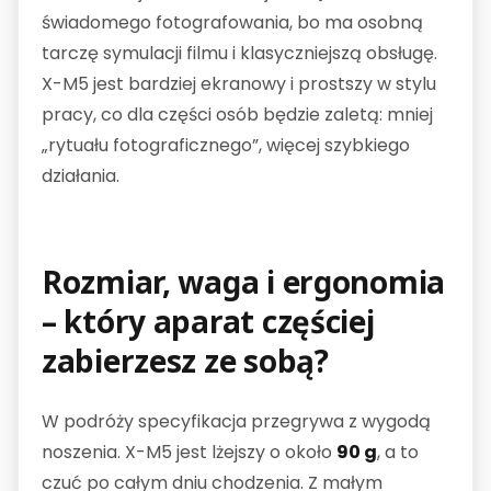
świadomego fotografowania, bo ma osobną
tarczę symulacji filmu i klasyczniejszą obsługę.
X-M5 jest bardziej ekranowy i prostszy w stylu
pracy, co dla części osób będzie zaletą: mniej
„rytuału fotograficznego”, więcej szybkiego
działania.
Rozmiar, waga i ergonomia
– który aparat częściej
zabierzesz ze sobą?
W podróży specyfikacja przegrywa z wygodą
noszenia. X-M5 jest lżejszy o około
90 g
, a to
czuć po całym dniu chodzenia. Z małym