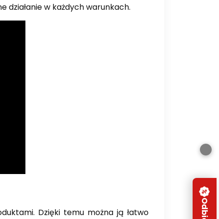
ne działanie w każdych warunkach.
oduktami. Dzięki temu można ją łatwo