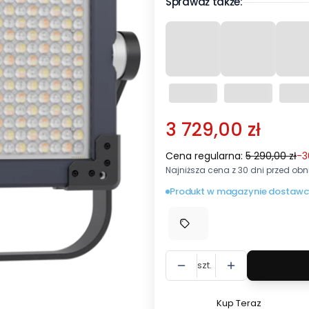
Sprawdź także:
3 729,00 zł
Cena regularna:
5 290,00 zł
-3
Najniższa cena z 30 dni przed obni
Produkt w magazynie dostawc
szt.
Kup Teraz