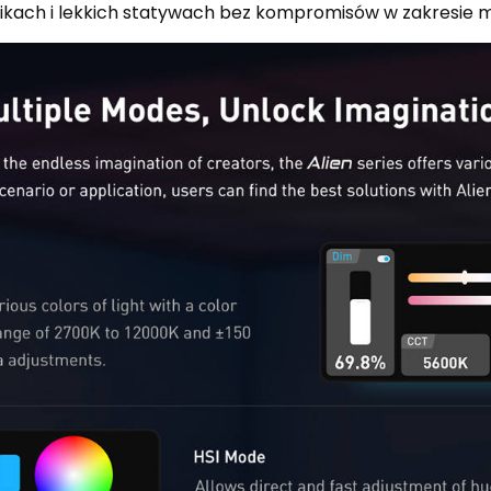
ach i lekkich statywach bez kompromisów w zakresie moc