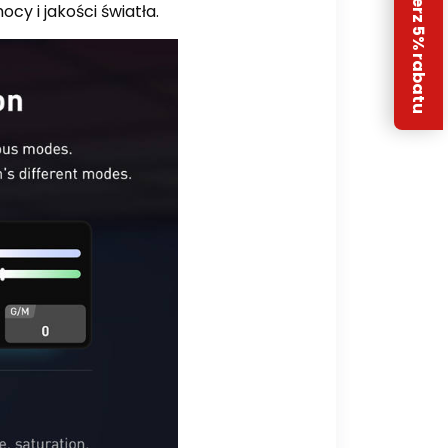
Odbierz 5% rabatu
y i jakości światła.