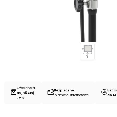
Gwarancja
Bezpieczne
Bezpr
najniższej
płatności internetowe
do 14
ceny!