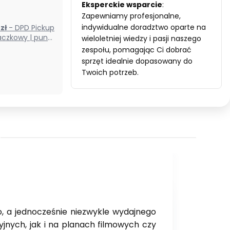
Eksperckie wsparcie
:
Zapewniamy profesjonalne,
indywidualne doradztwo oparte na
0 zł
- DPD Pickup
czkowy | punkt
wieloletniej wiedzy i pasji naszego
odbioru) (Polska)
zespołu, pomagając Ci dobrać
sprzęt idealnie dopasowany do
Twoich potrzeb.
o, a jednocześnie niezwykle wydajnego
jnych, jak i na planach filmowych czy