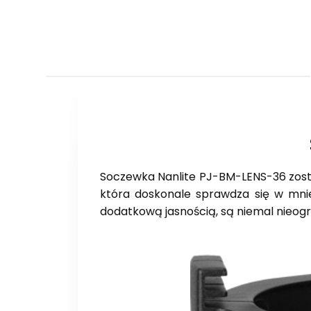
Soczewka Nanlite PJ-BM-LENS-36 zosta
która doskonale sprawdza się w mnie
dodatkową jasnością, są niemal nieogr