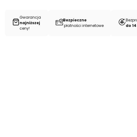
Gwarancja
Bezpieczne
Bezpr
najniższej
płatności internetowe
do 14
ceny!