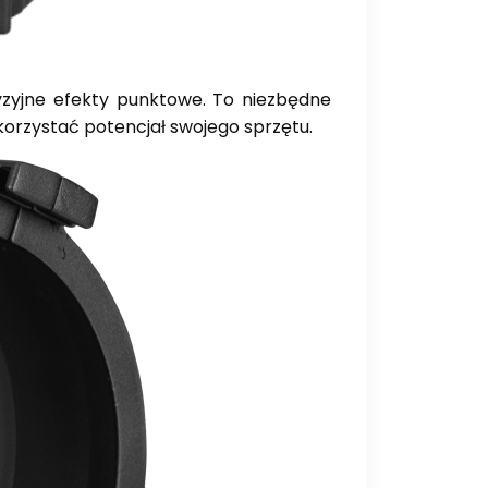
yzyjne efekty punktowe. To niezbędne
ykorzystać potencjał swojego sprzętu.