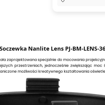
Soczewka Nanlite Lens PJ-BM-LENS-3
ła zaprojektowana specjalnie do mocowania projekcyjne
jszych przestrzeniach, jednocześnie zwiększając moc ś
aniczone możliwości kreatywnego kształtowania oświetle