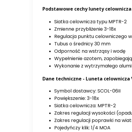
Podstawowe cechy lunety celownicza 
Siatka celownicza typu MPTR-2
Zmienne przybliżenie 3-18x
Regulacja punktu celowniczego w p
Tubus o średnicy 30 mm
Odporność na wstrząsy i wodę
Wypełnienie azotem, zapobiegaj
Wykonanie z wytrzymałego alumin
Dane techniczne - Luneta celownicza 
Symbol dostawcy: SCOL-06II
Powiększenie: 3-18x
Siatka celownicza: MPTR-2
Zakres regulacji wysokości (opad
Zakres regulacji poprawki na wia
Pojedyńczy klik: 1/4 MOA