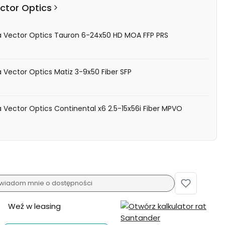
ctor Optics
a Vector Optics Tauron 6-24x50 HD MOA FFP PRS
 Vector Optics Matiz 3-9x50 Fiber SFP
 Vector Optics Continental x6 2.5-15x56i Fiber MPVO
wiadom mnie o dostępności
Weź w leasing