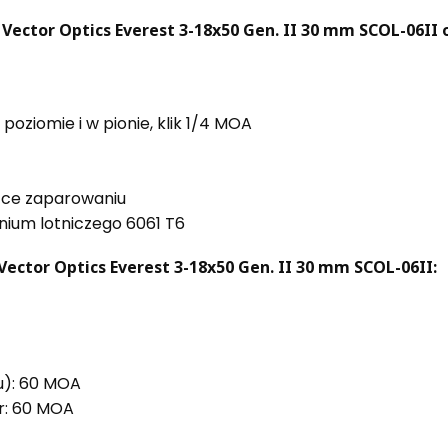
Vector Optics Everest 3-18x50 Gen. II 30 mm SCOL-06II 
oziomie i w pionie, klik 1/4 MOA
ące zaparowaniu
ium lotniczego 6061 T6
Vector Optics Everest 3-18x50 Gen. II 30 mm SCOL-06II:
u): 60 MOA
tr: 60 MOA