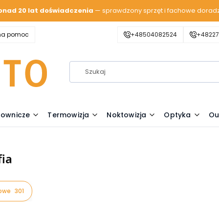
onad 20 lat doświadczenia
— sprawdzony sprzęt i fachowe dorad
zna pomoc
+48504082524
+48227
lownicze
Termowizja
Noktowizja
Optyka
Ou
fia
rowe
301
oduktów