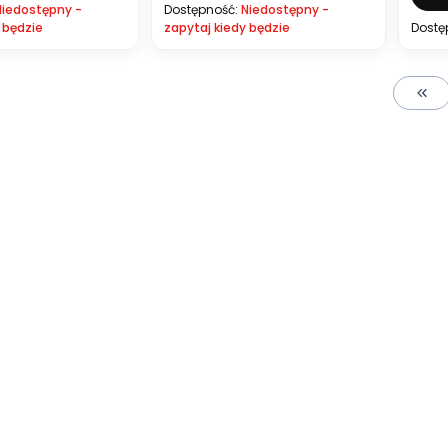
Niedostępny -
Dostępność:
Niedostępny -
 będzie
zapytaj kiedy będzie
Dostę
Wróć