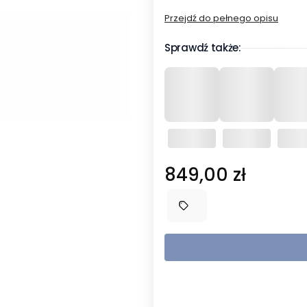
Przejdź do pełnego opisu
Sprawdź także:
Cena
849,00 zł