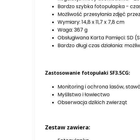
Bardzo szybka fotopułapka - czas
Możliwość przesyłania zdjęć prze
Wymiary: 14,8 x 11,7 x 7,8 cm
Waga: 367 g
Obsługiwana Karta Pamięci: SD 
Bardzo długi czas działania: moż
Zastosowanie fotopułaki SF3.5CG:
Monitoring i ochrona lasów, stawów
Myślistwo i łowiectwo
Obserwacja dzikich zwierząt
Zestaw zawiera: