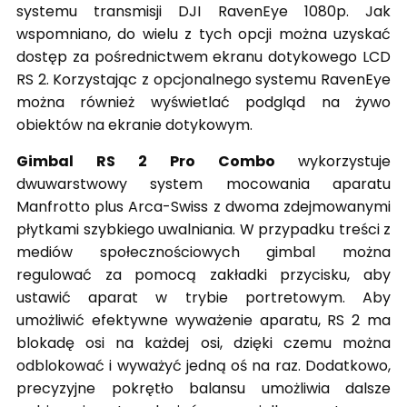
systemu transmisji DJI RavenEye 1080p. Jak
wspomniano, do wielu z tych opcji można uzyskać
dostęp za pośrednictwem ekranu dotykowego LCD
RS 2. Korzystając z opcjonalnego systemu RavenEye
można również wyświetlać podgląd na żywo
obiektów na ekranie dotykowym.
Gimbal RS 2 Pro Combo
wykorzystuje
dwuwarstwowy system mocowania aparatu
Manfrotto plus Arca-Swiss z dwoma zdejmowanymi
płytkami szybkiego uwalniania. W przypadku treści z
mediów społecznościowych gimbal można
regulować za pomocą zakładki przycisku, aby
ustawić aparat w trybie portretowym. Aby
umożliwić efektywne wyważenie aparatu, RS 2 ma
blokadę osi na każdej osi, dzięki czemu można
odblokować i wyważyć jedną oś na raz. Dodatkowo,
precyzyjne pokrętło balansu umożliwia dalsze