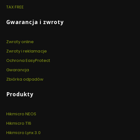
TAX FREE
Gwarancja i zwroty
Zwroty online
Zwroty i reklamacje
Ochrona EasyProtect
Gwarancja
Zbiórka odpadów
Produkty
Hikmicro NEOS
Hikmicro T16
Hikmicro Lynx 3.0