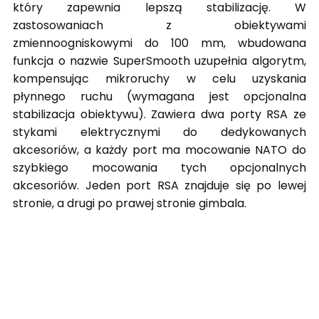
który zapewnia lepszą stabilizację. W
zastosowaniach z obiektywami
zmiennoogniskowymi do 100 mm, wbudowana
funkcja o nazwie SuperSmooth uzupełnia algorytm,
kompensując mikroruchy w celu uzyskania
płynnego ruchu (wymagana jest opcjonalna
stabilizacja obiektywu). Zawiera dwa porty RSA ze
stykami elektrycznymi do dedykowanych
akcesoriów, a każdy port ma mocowanie NATO do
szybkiego mocowania tych opcjonalnych
akcesoriów. Jeden port RSA znajduje się po lewej
stronie, a drugi po prawej stronie gimbala.