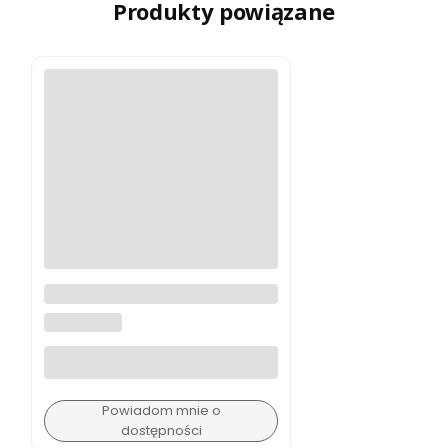
Produkty powiązane
Gimbal Manfrotto MVG300XM
MANFROTTO
Powiadom mnie o
dostępności