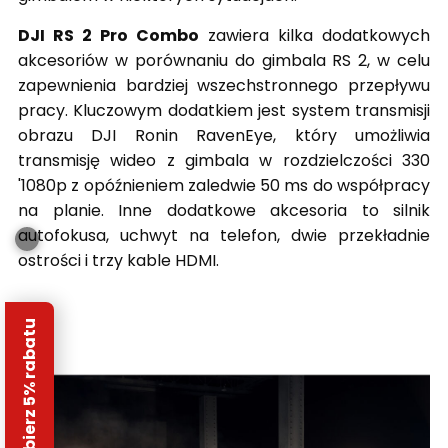
DJI RS 2 Pro Combo
zawiera kilka dodatkowych
akcesoriów w porównaniu do gimbala RS 2, w celu
zapewnienia bardziej wszechstronnego przepływu
pracy. Kluczowym dodatkiem jest system transmisji
obrazu DJI Ronin RavenEye, który umożliwia
transmisję wideo z gimbala w rozdzielczości 330
'1080p z opóźnieniem zaledwie 50 ms do współpracy
na planie. Inne dodatkowe akcesoria to silnik
autofokusa, uchwyt na telefon, dwie przekładnie
ostrości i trzy kable HDMI.
Odbierz 5% rabatu