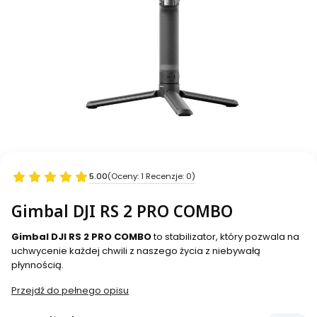
5.00
(Oceny: 1 Recenzje: 0)
Gimbal DJI RS 2 PRO COMBO
Gimbal DJI RS 2 PRO COMBO
to stabilizator, który pozwala na
uchwycenie każdej chwili z naszego życia z niebywałą
płynnością.
Przejdź do pełnego opisu