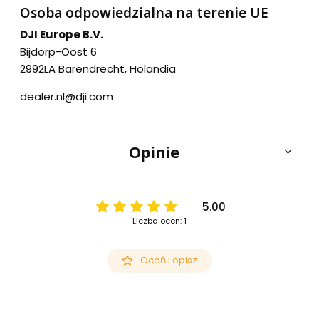
Osoba odpowiedzialna na terenie UE
DJI Europe B.V.
Bijdorp-Oost 6
2992LA Barendrecht, Holandia
dealer.nl@dji.com
Opinie
5.00
Liczba ocen: 1
Oceń i opisz