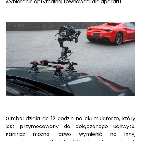
wybieranie optymalnej równowagi dla aparatu.
Gimbal działa do 12 godzin na akumulatorze, który
jest przymocowany do dołączonego uchwytu.
Kartridż można łatwo wymienić na inny,