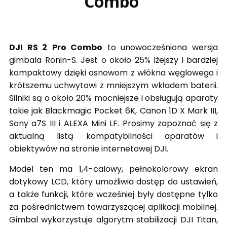
Combo
DJI RS 2
Pro Combo
to unowocześniona wersja
gimbala Ronin-S. Jest o około 25% lżejszy i bardziej
kompaktowy dzięki osnowom z włókna węglowego i
krótszemu uchwytowi z mniejszym wkładem baterii.
Silniki są o około 20% mocniejsze i obsługują aparaty
takie jak Blackmagic Pocket 6K, Canon 1D X Mark III,
Sony a7S III i ALEXA Mini LF. Prosimy zapoznać się z
aktualną listą kompatybilności aparatów i
obiektywów na stronie internetowej DJI.
Model ten ma 1,4-calowy, pełnokolorowy ekran
dotykowy LCD, który umożliwia dostęp do ustawień,
a także funkcji, które wcześniej były dostępne tylko
za pośrednictwem towarzyszącej aplikacji mobilnej.
Gimbal wykorzystuje algorytm stabilizacji DJI Titan,