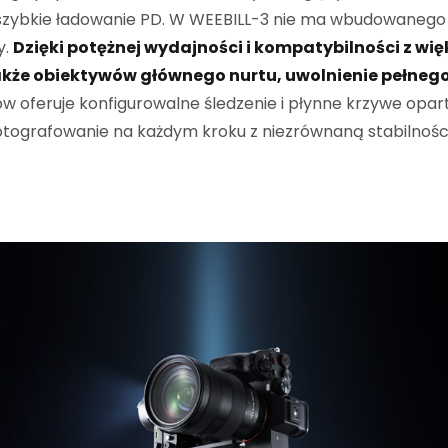
szybkie ładowanie PD. W WEEBILL-3 nie ma wbudowanego 
y.
Dzięki potężnej wydajności i kompatybilności z wię
kże obiektywów głównego nurtu, uwolnienie pełnego
w oferuje konfigurowalne śledzenie i płynne krzywe opar
ografowanie na każdym kroku z niezrównaną stabilności