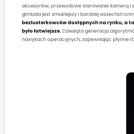
akcesoriów, przewodowe sterowanie kamerą i 
gimbala jest smuklejszy i bardziej wszechstronn
bezlusterkowców dostępnych na rynku, a ta
było łatwiejsze.
Dziesiąta generacja algorytmó
nawykach operacyjnych, zapewniając płynne fot