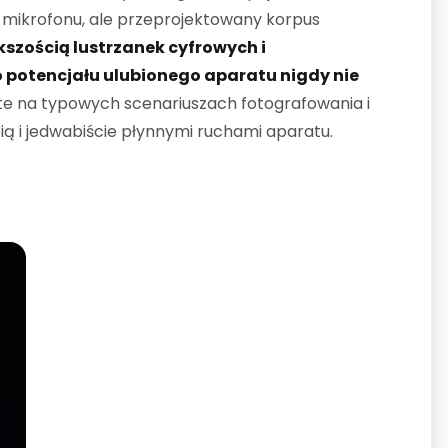
mikrofonu, ale przeprojektowany korpus
kszością lustrzanek cyfrowych i
 potencjału ulubionego aparatu nigdy nie
te na typowych scenariuszach fotografowania i
ą i jedwabiście płynnymi ruchami aparatu.