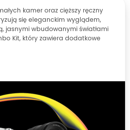
małych kamer oraz cięższy ręczny
eryzują się eleganckim wyglądem,
ą, jasnymi wbudowanymi światłami
mbo Kit, który zawiera dodatkowe