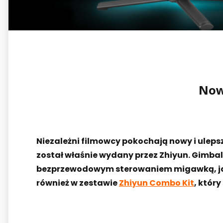
Now
Niezależni filmowcy pokochają nowy i ulep
został właśnie wydany przez Zhiyun. Gimba
bezprzewodowym sterowaniem migawką, jasn
również w zestawie
Zhiyun Combo Kit
, któr