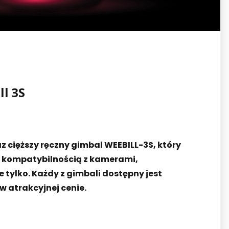
l 3S
 cięższy ręczny gimbal WEEBILL-3S, który
ą kompatybilnością z kamerami,
ylko. Każdy z gimbali dostępny jest
w atrakcyjnej cenie.