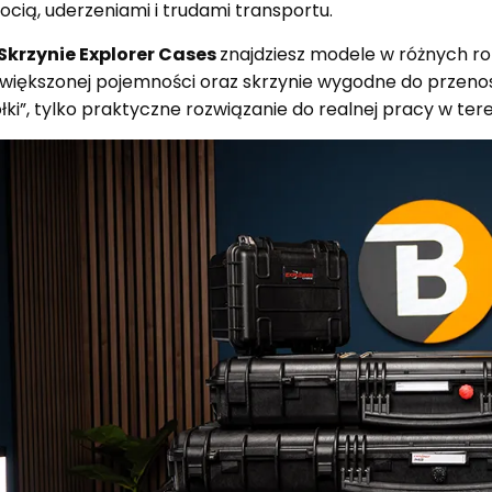
ocią, uderzeniami i trudami transportu.
Skrzynie Explorer Cases
znajdziesz modele w różnych ro
większonej pojemności oraz skrzynie wygodne do przenosze
łki”, tylko praktyczne rozwiązanie do realnej pracy w ter