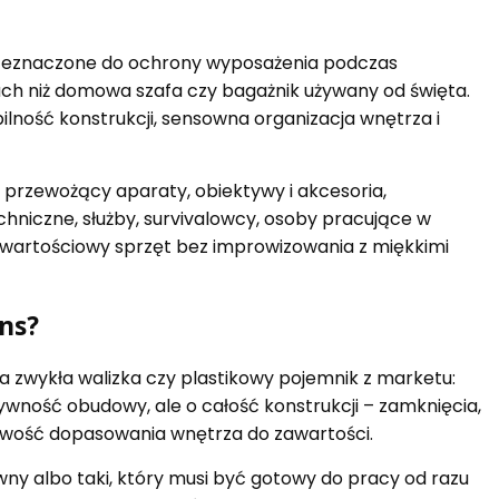
rzeznaczone do ochrony wyposażenia podczas
ch niż domowa szafa czy bagażnik używany od święta.
ilność konstrukcji, sensowna organizacja wnętrza i
y przewożący aparaty, obiektywy i akcesoria,
chniczne, służby, survivalowcy, osoby pracujące w
ić wartościowy sprzęt bez improwizowania z miękkimi
ns?
a zwykła walizka czy plastikowy pojemnik z marketu:
ywność obudowy, ale o całość konstrukcji – zamknięcia,
liwość dopasowania wnętrza do zawartości.
wny albo taki, który musi być gotowy do pracy od razu