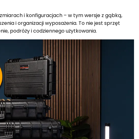
zmiarach i konfiguracjach – w tym wersje z gąbką,
nia i organizacji wyposażenia. To nie jest sprzęt
enie, podróży i codziennego użytkowania.