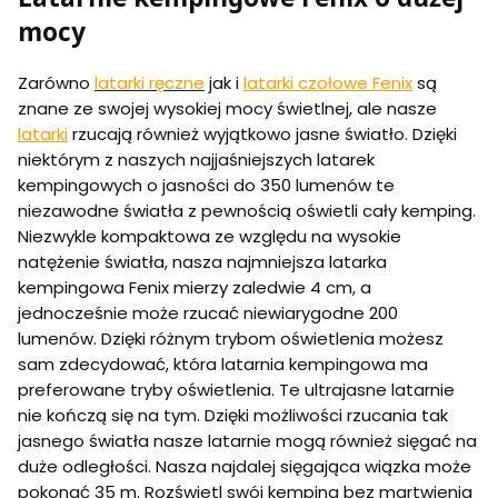
mocy
Zarówno
latarki ręczne
jak i
latarki czołowe Fenix
są
znane ze swojej wysokiej mocy świetlnej, ale nasze
latarki
rzucają również wyjątkowo jasne światło. Dzięki
niektórym z naszych najjaśniejszych latarek
kempingowych o jasności do 350 lumenów te
niezawodne światła z pewnością oświetli cały kemping.
Niezwykle kompaktowa ze względu na wysokie
natężenie światła, nasza najmniejsza latarka
kempingowa Fenix mierzy zaledwie 4 cm, a
jednocześnie może rzucać niewiarygodne 200
lumenów. Dzięki różnym trybom oświetlenia możesz
sam zdecydować, która latarnia kempingowa ma
preferowane tryby oświetlenia. Te ultrajasne latarnie
nie kończą się na tym. Dzięki możliwości rzucania tak
jasnego światła nasze latarnie mogą również sięgać na
duże odległości. Nasza najdalej sięgająca wiązka może
pokonać 35 m. Rozświetl swój kemping bez martwienia