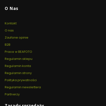
O Nas
Kontakt
O nas
Zaufane opinie
B2B
Praca w BEAFOTO
Regulamin sklepu
Regulamin konta
Regulamin strony
Polityka prywatności
Regulamin newslettera
Partnerzy
Zasady sprzedaży