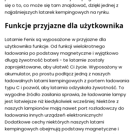
się o to, co może się tam znajdować, dzięki jednej z
najjaśniejszych latarek kempingowych na rynku.
Funkcje przyjazne dla użytkownika
Latarnie Fenix są wyposażone w przyjazne dla
użytkownika funkcje. Od funkcji wielokrotnego
ładowania po podstawy magnetyczne i wyjątkowo
długą żywotność baterii - te latarnie zostały
zaprojektowane, aby ułatwić Ci życie. Wyposażony w
akumulator, po prostu podłącz jedną z naszych
ładowalnych latarni kempingowych z portem ładowania
typu C i pozwól, aby latarnia odzyskała żywotność. To
wygodne źródło zasilania sprawia, że ładowanie lampy
jest łatwiejsze niż kiedykolwiek wcześniej. Niektóre z
naszych lampionów mają nawet port rozładowczy do
ładowania innych urządzeń elektronicznych!
Dodatkowe cechy niektórych naszych latarni
kempingowych obejmują podstawy magnetyczne i