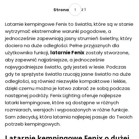
z 1
Strona
Latarnie kempingowe Fenix to światła, które są w stanie
wytrzymać ekstremalne warunki pogodowe, a
jednocześnie zapewniają jasny strumień świetlny, który
dociera na duże odległości. Pełne przyjaznych dla
użytkownika funkcji,
latarnie Fenix
zostały stworzone,
aby zapewnić najjaśniejsze, a jednocześnie
najwygodniejsze światło, gdy jesteś w lesie. Podczas
gdy te sprężyste światła rzucają jasne światło na duże
odległości, są również niezwykle kompaktowe i lekkie,
dzięki czemu można je łatwo zabrać ze sobą podczas
następnej podróży. Fenix Lighting oferuje najlepsze
latarki kempingowe, które są dostępne w różnych
rozmiarach, wersjach i wyposażonych w różne funkcje.
Sam zdecyduj, która latarnia najlepiej pasuje do Twoich
potrzeb kempingowych.
Latarnie kempingowe Fenix o dużej